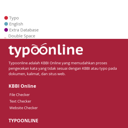
Typo
English
Extra Database
_
Double Space
Typoonline adalah KBBI Online yang memudahkan proses
pengecekan kata yang tidak sesuai dengan KBBI atau typo pada
dokumen, kalimat, dan situs web.
KBBI Online
File Checker
Text Checker
Website Checker
TYPOONLINE